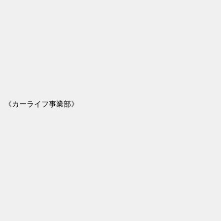
《カーライフ事業部》