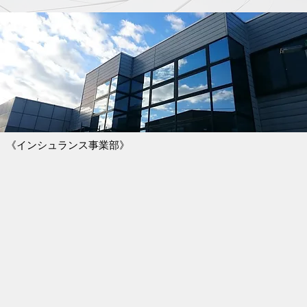
《インシュランス事業部》